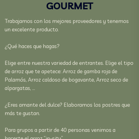
GOURMET
Trabajamos con los mejores proveedores y tenemos
un excelente producto.
¿Qué haces que hagas?
Elige entre nuestra variedad de entrantes. Elige el tipo
de arroz que te apetece: Arroz de gamba roja de
Palamós, Arroz caldoso de bogavante, Arroz seco de
alpargatas, ...
¿Eres amante del dulce? Elaboramos los postres que
más te gustan.
Para grupos a partir de 40 personas venimos a
hacerte el arroz “in-situ”.