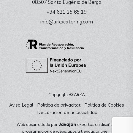
08507 Santa Eugènia de Berga
+34 621 25 65 19
info@arkacatering.com
Copyright © ARKA
Aviso Legal
Política de privacitat
Política de Cookies
Declaración de accesibilidad
Web desarrollada por
Javajan
expertos en diseño y
programación de webs, apps y tiendas online.