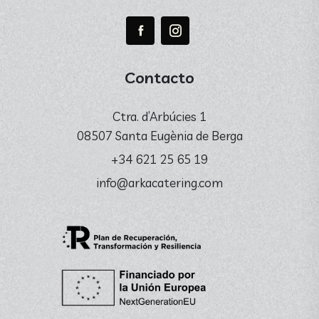
Contacto
Ctra. d’Arbúcies 1
08507 Santa Eugènia de Berga
+34 621 25 65 19
info@arkacatering.com